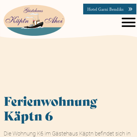
Hotel Garni Bendiks
Ferienwohnung
Käptn 6
Die Wohnung K6 im Gästehaus Käptn befindet sich in