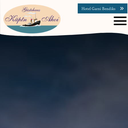
Hotel Garni Bendiks