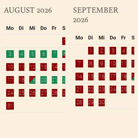
AUGUST 2026
SEPTEMBER
2026
Mo
Di
Mi
Do
Fr
Sa
So
Mo
Di
Mi
Do
Fr
Sa
1
2
1
2
3
4
5
3
4
5
6
7
8
9
7
8
9
10
11
12
10
11
12
13
14
15
16
14
15
16
17
18
19
17
18
19
20
21
22
23
21
22
23
24
25
26
24
25
26
27
28
29
30
28
29
30
31