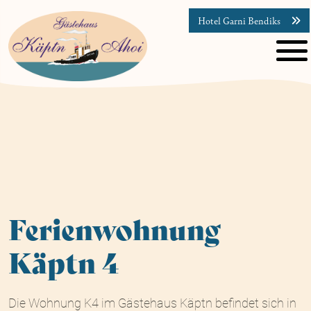
Hotel Garni Bendiks
Ferienwohnung
Käptn 4
Die Wohnung K4 im Gästehaus Käptn befindet sich in