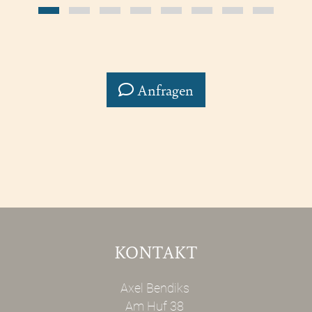
Anfragen
KONTAKT
Axel Bendiks
Am Huf 38