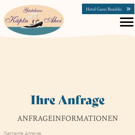
Hotel Garni Bendiks
Ihre Anfrage
ANFRAGEINFORMATIONEN
Geplante Anreise