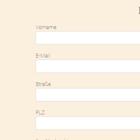
Vorname
E-Mail
Straße
PLZ
Bitte nicht ausfüllen.