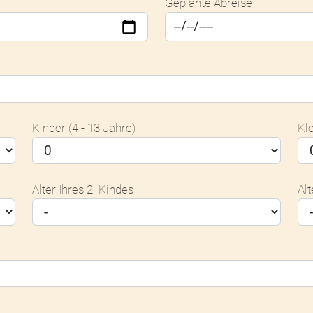
Geplante Abreise
Kinder (4 - 13 Jahre)
Kle
Alter Ihres 2. Kindes
Alt