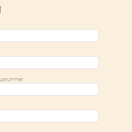
N
usnummer